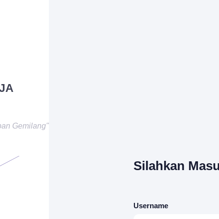
JA
pan Gemilang"
Silahkan Masu
Username