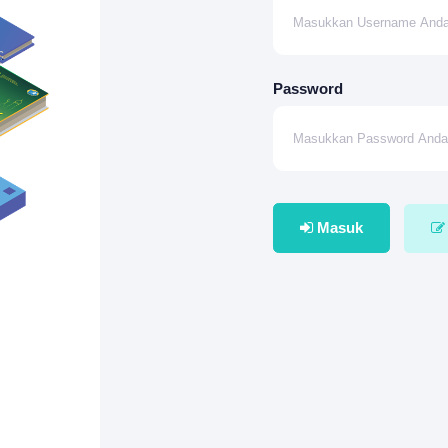
Password
Masuk