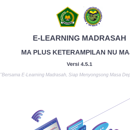
E-LEARNING MADRASAH
MA PLUS KETERAMPILAN NU MA
Versi 4.5.1
"Bersama E-Learning Madrasah, Siap Menyongsong Masa De